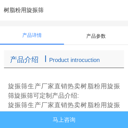
树脂粉用旋振筛
产品详情
产品参数
l
产品介绍
Product introcuction
旋振筛生产厂家直销热卖树脂粉用旋振
筛旋振筛可定制产品介绍:
旋振筛生产厂家直销热卖树脂粉用旋振
筛旋振筛可定制因其做三次元筛分运动
马上咨询
故而得名，又被称为"旋振筛”。该系列旋