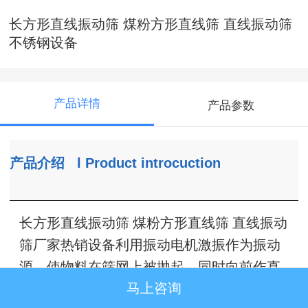
长方形直线振动筛 煤粉方形直线筛 直线振动筛
不锈钢设备
产品详情
产品参数
产品介绍
l
Product introcuction
长方形直线振动筛 煤粉方形直线筛 直线振动
筛厂家热销设备利用振动电机激振作为振动
源，使物料在筛网上被抛起，同时向前作直
马上咨询
线运动，物料从给料机均匀地进入筛分机的