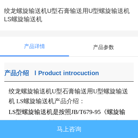
绞龙螺旋输送机U型石膏输送用U型螺旋输送机
LS螺旋输送机
产品详情
产品参数
产品介绍
l
Product introcuction
绞龙螺旋输送机U型石膏输送用U型螺旋输送
机 LS螺旋输送机
产品介绍：
LS型螺旋输送机是按照JB/T679-95《螺旋输
送机》标准设计制造。螺旋输送机俗称绞
马上咨询
龙，是矿产、饲料、粮油、建筑业中用途较