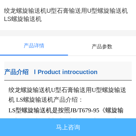
绞龙螺旋输送机U型石膏输送用U型螺旋输送机
LS螺旋输送机
产品详情
产品参数
产品介绍
l
Product introcuction
绞龙螺旋输送机U型石膏输送用U型螺旋输送
机 LS螺旋输送机
产品介绍：
LS型螺旋输送机是按照JB/T679-95《螺旋输
送机》标准设计制造。螺旋输送机俗称绞
马上咨询
龙，是矿产、饲料、粮油、建筑业中用途较