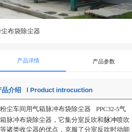
粉尘布袋除尘器
产品详情
产品参数
产品介绍
l
Product introcuction
粉尘车间用气箱脉冲布袋除尘器 PPC32-5气
箱脉冲布袋除尘器，它集分室反吹和
脉冲
喷吹
等诸类收尘器的优点，克服了分室反吹时动能