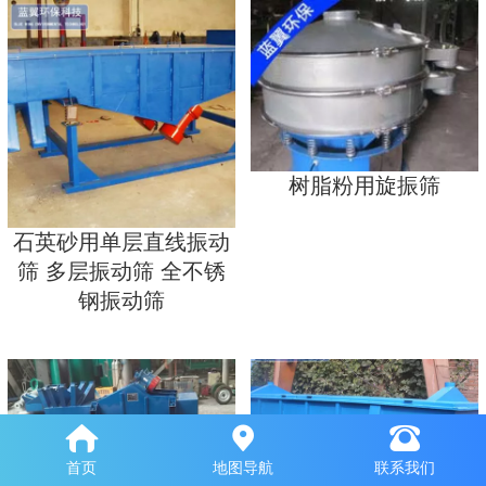
树脂粉用旋振筛
石英砂用单层直线振动
筛 多层振动筛 全不锈
钢振动筛
首页
地图导航
联系我们