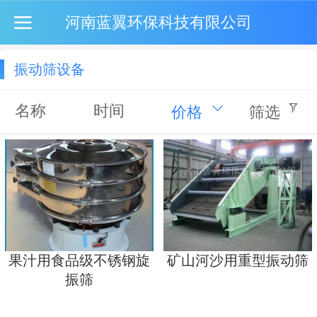
河南蓝翼环保科技有限公司
振动筛设备
名称
时间
价格
筛选
果汁用食品级不锈钢旋
矿山河沙用重型振动筛
振筛