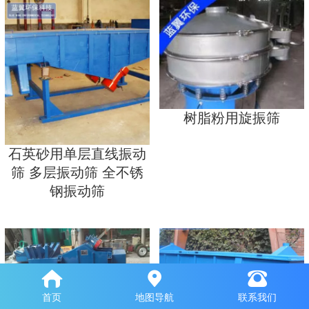
树脂粉用旋振筛
石英砂用单层直线振动
筛 多层振动筛 全不锈
钢振动筛
首页
地图导航
联系我们