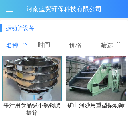
河南蓝翼环保科技有限公司
振动筛设备
时间
价格
名称
筛选
果汁用食品级不锈钢旋
矿山河沙用重型振动筛
振筛