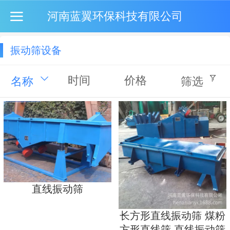
河南蓝翼环保科技有限公司
振动筛设备
时间
价格
名称
筛选
直线振动筛
长方形直线振动筛 煤粉
方形直线筛 直线振动筛