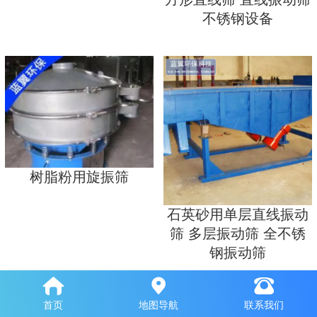
不锈钢设备
树脂粉用旋振筛
石英砂用单层直线振动
筛 多层振动筛 全不锈
钢振动筛
首页
地图导航
联系我们