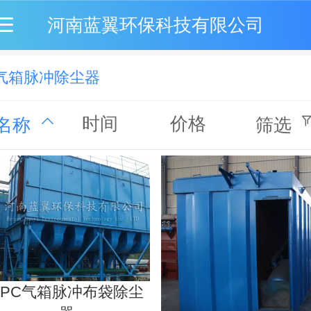
河南蓝翼环保科技有限公司
气箱脉冲除尘器
时间
价格
名称
筛选
PPC气箱脉冲布袋除尘