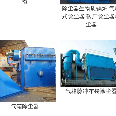
器
除尘器生物质锅炉 气
式除尘器 砖厂除尘器
尘器
气箱脉冲布袋除尘
气箱除尘器